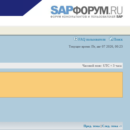
FAQ пользователя
Поиск
Текущее время: Пт, авг 07 2026, 00:23
Часовой пояс: UTC + 3 часа
Пред. тема
|
След. тема ->