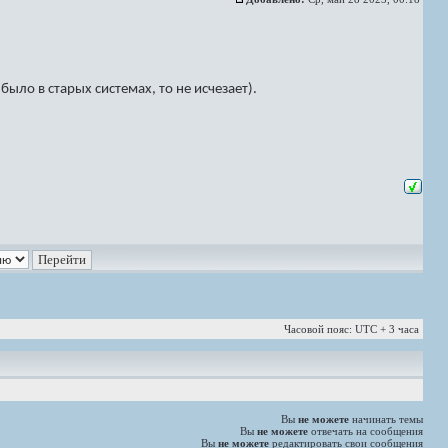
ыло в старых системах, то не исчезает).
Часовой пояс: UTC + 3 часа
Вы
не можете
начинать темы
Вы
не можете
отвечать на сообщения
Вы
не можете
редактировать свои сообщения