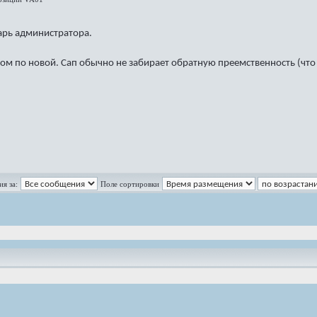
арь администратора.
м по новой. Сап обычно не забирает обратную преемственность (что б
я за:
Поле сортировки