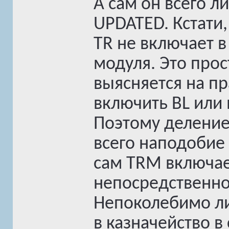
А сам он всего л
UPDATED. Кстати,
TR не включает в 
модуля. Это прос
выясняется на пр
включить BL или в
Поэтому деление 
всего наподобие к
сам TRM включает 
непосредственно
Непоколебимо лиш
в казначейство в