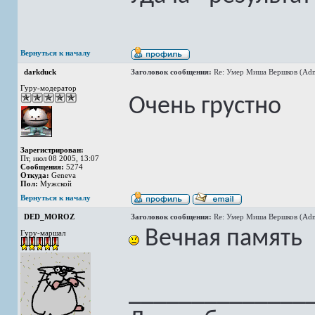
Вернуться к началу
darkduck
Заголовок сообщения:
Re: Умер Миша Вершков (Adm
Гуру-модератор
Очень грустно
Зарегистрирован:
Пт, июл 08 2005, 13:07
Сообщения:
5274
Откуда:
Geneva
Пол:
Мужской
Вернуться к началу
DED_MOROZ
Заголовок сообщения:
Re: Умер Миша Вершков (Adm
Вечная память
Гуру-маршал
______________