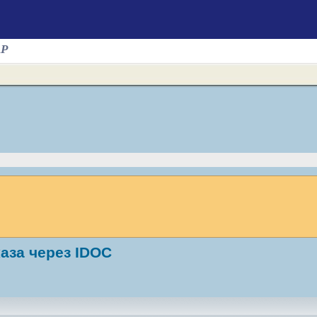
AP
аза через IDOC