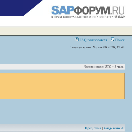
FAQ пользователя
Поиск
Текущее время: Чт, авг 06 2026, 19:49
Часовой пояс: UTC + 3 часа
Пред. тема
|
След. тема ->