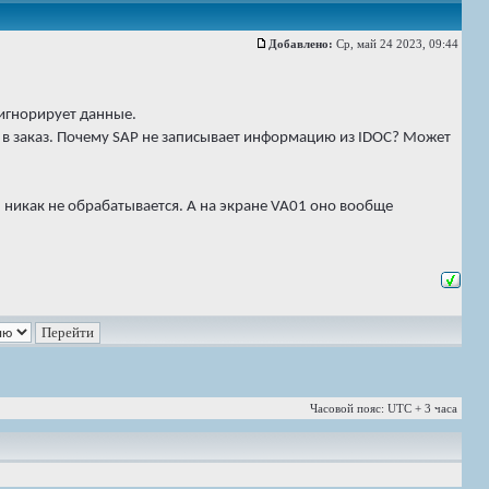
Добавлено:
Ср, май 24 2023, 09:44
 игнорирует данные.
ла в заказ. Почему SAP не записывает информацию из IDOC? Может
 никак не обрабатывается. А на экране VA01 оно вообще
Часовой пояс: UTC + 3 часа