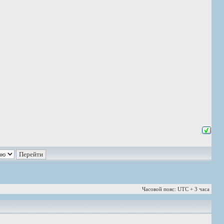
Часовой пояс: UTC + 3 часа