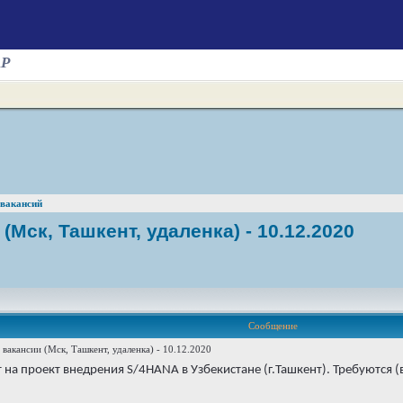
AP
 вакансий
(Мск, Ташкент, удаленка) - 10.12.2020
Сообщение
 вакансии (Мск, Ташкент, удаленка) - 10.12.2020
на проект внедрения S/4HANA в Узбекистане (г.Ташкент). Требуются (в