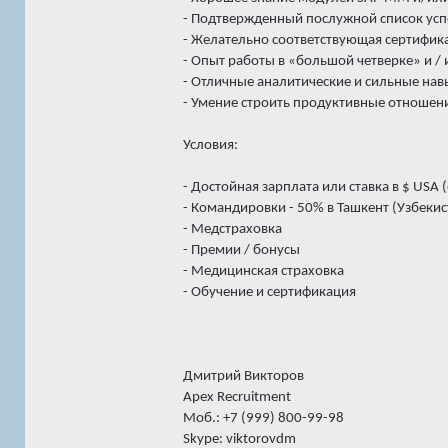
- Подтвержденный послужной список усп
- Желательно соответствующая сертифика
- Опыт работы в «большой четверке» и 
- Отличные аналитические и сильные нав
- Умение строить продуктивные отношени
Условия:
- Достойная зарплата или ставка в $ USA
- Командировки - 50% в Ташкент (Узбекис
- Медстраховка
- Премии / бонусы
- Медицинская страховка
- Обучение и сертификация
Дмитрий Викторов
Apex Recruitment
Моб.: +7 (999) 800-99-98
Skype: viktorovdm