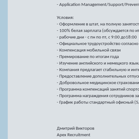
- Application Management/Support/Preven
Условия:
- Оформление в штат, на полную занятост
- 100% белая зарплата (обсуждается по 
- рабочие дни - с пн по пт, с 9:00 до18:00
- Официальное трудоустройство согласно
- Компенсация мобильной связи
- Премирование по итогам года
- Изучение английского и немецкого язы
- Компания предлагает стабильную и ин
- Предоставление дополнительных отпус
- Добровольное медицинское страховани
- Программа компенсаций занятий спорт
- Программа награждения сотрудников з
- График работы стандартный офисный (5
Дмитрий Викторов
Apex Recruitment