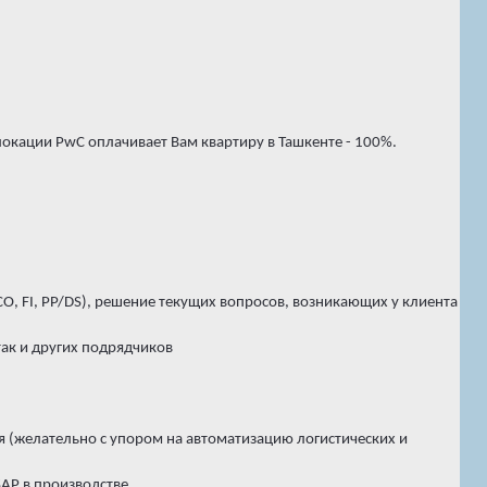
локации PwC оплачивает Вам квартиру в Ташкенте - 100%.
O, FI, PP/DS), решение текущих вопросов, возникающих у клиента
так и других подрядчиков
ня (желательно с упором на автоматизацию логистических и
SAP в производстве