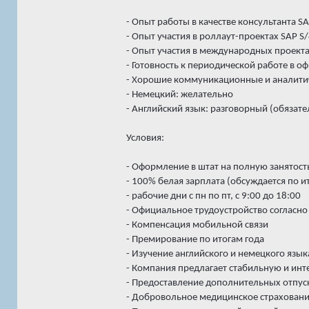
- Опыт работы в качестве консультанта SA
- Опыт участия в роллаут-проектах SAP 
- Опыт участия в международных проекта
- Готовность к периодической работе в оф
- Хорошие коммуникационные и аналитиче
- Немецкий: желательно
- Английский язык: разговорный (обязате
Условия:
- Оформление в штат на полную занятость
- 100% белая зарплата (обсуждается по 
- рабочие дни с пн по пт, с 9:00 до 18:00
- Официальное трудоустройство согласно
- Компенсация мобильной связи
- Премирование по итогам года
- Изучение английского и немецкого язы
- Компания предлагает стабильную и ин
- Предоставление дополнительных отпус
- Добровольное медицинское страховани