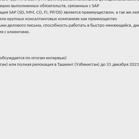
ешно выполненных обязательств, связанных с SAP
ция SAP (SD, MM, CO, FI, PP/DS) является преимуществом, а так же 
/ или крупных консалтинговых компаниях как преимущество
ыки делового письма, способность работать в быстро меняющейся, д
я с клиентами.
 (обсуждается по итогам интервью)
тан) или полная релокация в Ташкент (Узбекистан) до 31 декабря 2021