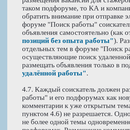
таком подфоруме, то КА и компан
обратить внимание при отправке э
форуме "Поиск работы" соискател
объявления самостоятельно (как 
позиций без опыта работы"
). Р
отдельных тем в форуме "Поиск ра
осуществляющие поиск удаленной
размещать объявления только в п
удалённой работы"
.
4.7. Каждый соискатель должен ра
работы" и его подфорумах как нов
комментарии к уже открытым тема
пунктом 4.6) не разрешается. Одн
не более одной темы одновременн
подфорумах. Размещение коммента