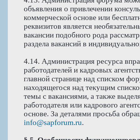
объявления о привлечении консуль
коммерческой основе или бесплат
реквизитов является необязатель
вакансии подобного рода рассмат
раздела вакансий в индивидуально
4.14. Администрация ресурса впра
работодателей и кадровых агентст
главной странице над списком фо
находящегося над текущим списко
темы с вакансиями, а также выдел
работодателя или кадрового аген
основе. За деталями просьба обра
info@sapforum.ru
.
§ 5. Особенности функциониров