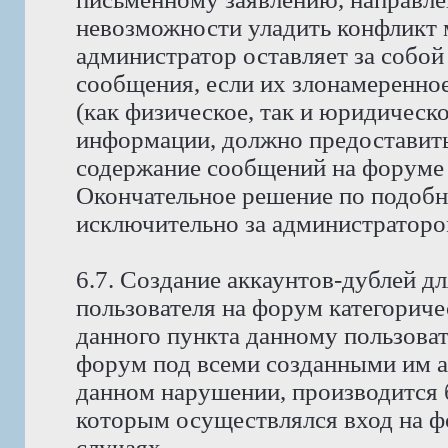
невозможности уладить конфликт
администратор оставляет за собой
сообщения, если их злонамеренно
(как физическое, так и юридическ
информации, должно предоставить 
содержание сообщений на форуме 
Окончательное решение по подобн
исключительно за администраторо
6.7. Создание аккаунтов-дублей д
пользователя на форум категориче
данного пункта данному пользоват
форум под всеми созданными им ак
данном нарушении, производится б
которым осуществлялся вход на фо
случаях.