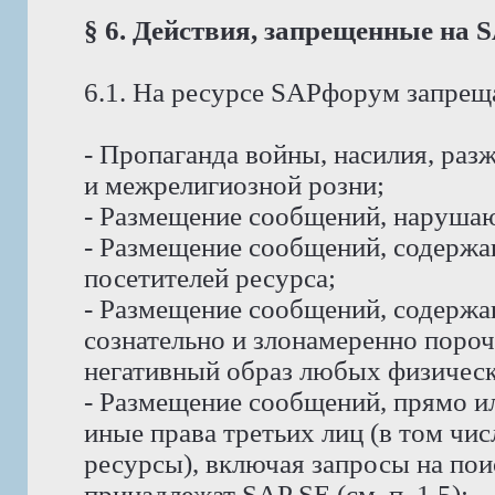
§ 6. Действия, запрещенные на
6.1. На ресурсе SAPфорум запрещ
- Пропаганда войны, насилия, ра
и межрелигиозной розни;
- Размещение сообщений, наруша
- Размещение сообщений, содержа
посетителей ресурса;
- Размещение сообщений, содерж
сознательно и злонамеренно пор
негативный образ любых физическ
- Размещение сообщений, прямо и
иные права третьих лиц (в том чи
ресурсы), включая запросы на пои
принадлежат SAP SE (см. п. 1.5);