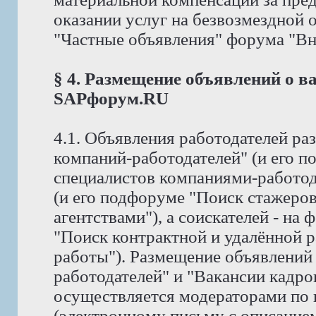
оказании услуг на безвозмездной
"Частные объявления" форума "Вне 
§ 4. Размещение объявлений о в
SAPфорум.RU
4.1. Объявления работодателей р
компаний-работодателей" (и его 
специалистов компаниями-работод
(и его подфоруме "Поиск стажеро
агентствами"), а соискателей - на
"Поиск контрактной и удалённой р
работы"). Размещение объявлений
работодателей" и "Вакансии кадро
осуществляется модераторами по
(электронному письму с описание