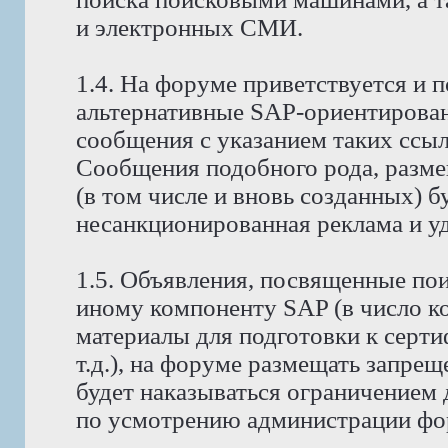
и электронных СМИ.
1.4. На форуме приветствуется и 
альтернативные SAP-ориентирова
сообщения с указанием таких ссы
Сообщения подобного рода, разм
(в том числе и вновь созданных) б
несанкционированная реклама и уда
1.5. Объявления, посвященные поис
иному компоненту SAP (в число к
материалы для подготовки к серт
т.д.), на форуме размещать запре
будет наказываться ограничением 
по усмотрению администрации фо