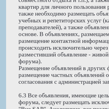
квартир для личного пользования
также необходимо размещать объя
учебных и репетиторских услуг (ка
преподавателей), а также объявлен
основе. В объявлениях, размещае
размещение контактной информаци
происходить исключительно через 
разместивший объявление - живой
форума).
Размещение объявлений в других 
размещение частных объявлений о 
согласования с администрацией за
6.3 Все объявления, имеющие цел
форума, следует размещать исклю
"Вне SAP". Аналогично, все позд