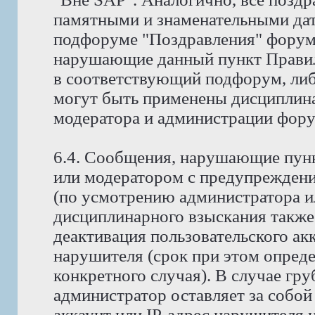
памятными и знаменательными дат
подфоруме "Поздравления" форума
нарушающие данный пункт Правил
в соответствующий подфорум, либ
могут быть применены дисциплина
модератора и администрации фору
6.4. Сообщения, нарушающие пунк
или модератором с предупреждени
(по усмотрению администратора и
дисциплинарного взыскания также
деактивация пользовательского ак
нарушителя (срок при этом опред
конкретного случая). В случае гр
администратор оставляет за собой
аккаунт или IP-адрес нарушителя н