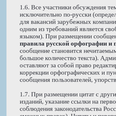
1.6. Все участники обсуждения те
исключительно по-русски (опреде
для вакансий зарубежных компаний
одним из требований является св
языком). При размещении сообще
правила русской орфографии и 
сообщение становится нечитаемым,
большое количество текста). Адм
оставляют за собой право редакти
коррекции орфографических и пун
сообщения пользователей, упорст
1.7. При размещении цитат с друг
изданий, указание ссылки на перво
соблюдения законодательства Рос
смежных правах). Цитаты и перепе