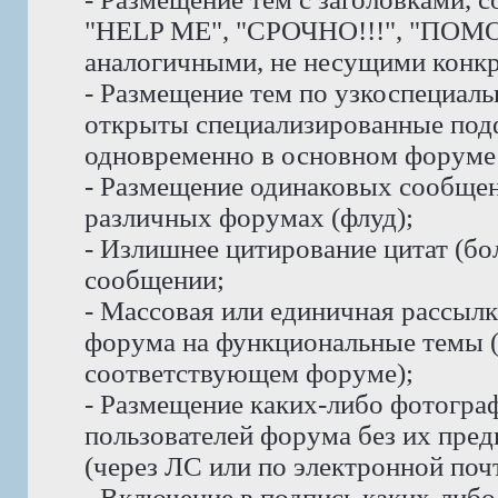
"HELP ME", "СРОЧНО!!!", "ПОМО
аналогичными, не несущими конк
- Размещение тем по узкоспециаль
открыты специализированные под
одновременно в основном форуме 
- Размещение одинаковых сообщени
различных форумах (флуд);
- Излишнее цитирование цитат (бо
сообщении;
- Массовая или единичная рассыл
форума на функциональные темы 
соответствующем форуме);
- Размещение каких-либо фотогра
пользователей форума без их пре
(через ЛС или по электронной почт
- Включение в подпись каких-либ