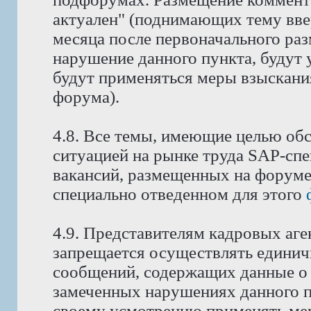
актуален" (поднимающих тему ввер
месяца после первоначального ра
нарушение данного пункта, будут 
будут применяться меры взыскани
форума).
4.8. Все темы, имеющие целью об
ситуацией на рынке труда SAP-спе
вакансий, размещенных на форуме
специально отведенном для этого
4.9. Представителям кадровых аге
запрещается осуществлять едини
сообщений, содержащих данные о 
замеченных нарушениях данного п
своему усмотрению применять мер