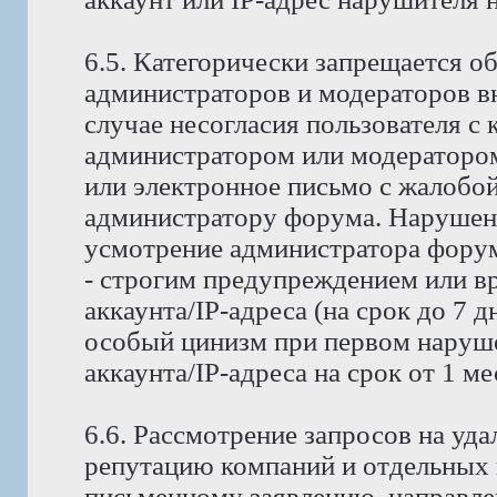
6.5. Категорически запрещается о
администраторов и модераторов в
случае несогласия пользователя с
администратором или модератором
или электронное письмо с жалобо
администратору форума. Нарушени
усмотрение администратора форума
- строгим предупреждением или в
аккаунта/IP-адреса (на срок до 7 д
особый цинизм при первом наруше
аккаунта/IP-адреса на срок от 1 м
6.6. Рассмотрение запросов на у
репутацию компаний и отдельных 
письменному заявлению, направле