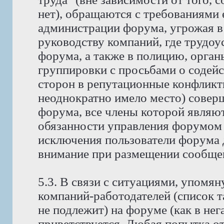
нет), обращаются с требованиями 
администрации форума, угрожая в
руководству компаний, где трудо
форума, а также в полицию, орга
группировки с просьбами о содейс
сторон в репутационные конфликт
неоднократно имело место) совер
форума, все члены которой явля
обязанности управления форумом 
исключения пользователи форума 
внимание при размещении сообщен
5.3. В связи с ситуациями, упомян
компаний-работодателей (список 
не подлежит) на форуме (как в нег
приветствуется. Любая попытка о