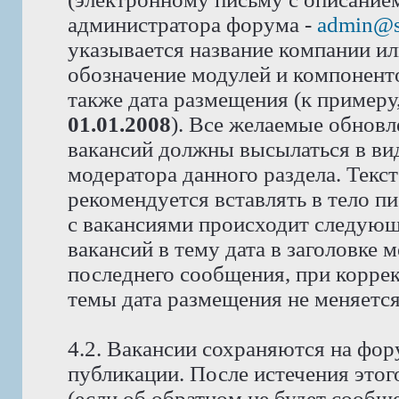
администратора форума -
admin@s
указывается название компании или
обозначение модулей и компоненто
также дата размещения (к примеру
01.01.2008
). Все желаемые обновл
вакансий должны высылаться в вид
модератора данного раздела. Текс
рекомендуется вставлять в тело п
с вакансиями происходит следующ
вакансий в тему дата в заголовке 
последнего сообщения, при корре
темы дата размещения не меняется
4.2. Вакансии сохраняются на фор
публикации. После истечения этог
(если об обратном не будет сообщ