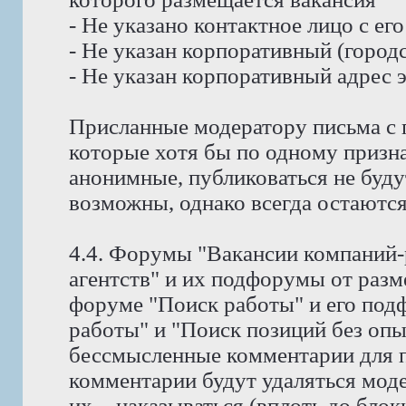
- Не указано контактное лицо с е
- Не указан корпоративный (город
- Не указан корпоративный адрес 
Присланные модератору письма с 
которые хотя бы по одному призн
анонимные, публиковаться не буду
возможны, однако всегда остаются
4.4. Форумы "Вакансии компаний-
агентств" и их подфорумы от раз
форуме "Поиск работы" и его под
работы" и "Поиск позиций без оп
бессмысленные комментарии для п
комментарии будут удаляться мод
их, - наказываться (вплоть до блок