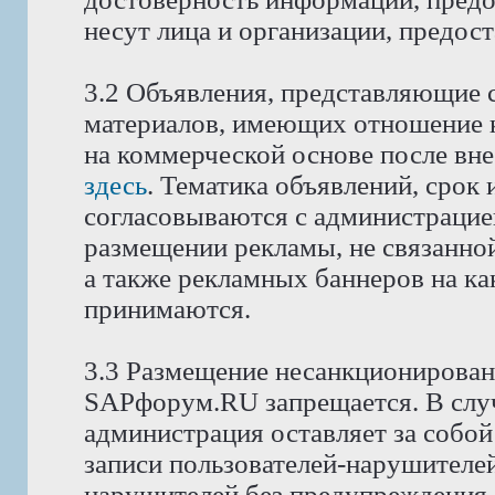
несут лица и организации, предос
3.2 Объявления, представляющие 
материалов, имеющих отношение 
на коммерческой основе после вне
здесь
. Тематика объявлений, срок
согласовываются с администрацие
размещении рекламы, не связанной
а также рекламных баннеров на как
принимаются.
3.3 Размещение несанкционирован
SAPфорум.RU запрещается. В слу
администрация оставляет за собой
записи пользователей-нарушителей
нарушителей без предупреждения.