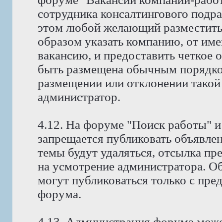
сотрудника консалтингового подр
этом любой желающий разместить
образом указать компанию, от име
вакансию, и предоставить четкое 
быть размещена обычным порядко
размещении или отклонении такой
администратор.
4.12. На форуме "Поиск работы" и
запрещается публиковать объявлен
темы будут удаляться, отсылка пр
на усмотрение администратора. Об
могут публиковаться только с пре
форума.
4.13. Администрация форума може