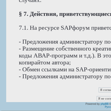
§ 7. Действия, приветствующие
7.1. На ресурсе SAPфорум приветс
- Предложения администратору п
- Размещение собственного креат
коды АВАР-программ и т.д.). В эт
копирайтом автора;
- Обмен ссылками на SAP-ориент
- Предложения администратору по
Powered by
phpBB
©
Русс