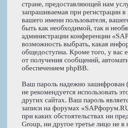
стране, предоставляющей нам усл
запрашиваемая при регистрации 
вашего имени пользователя, вашего
быть как необходимой, так и необя
администрации конференции «SAP
возможность выбрать, какая инфор
общедоступна. Кроме того, у вас е
от получения сообщений, автома
обеспечением phpBB.
Ваш пароль надежно зашифрован 
не рекомендуется использовать эт
других сайтах. Ваш пароль являет
записи на форумах «SAPфорум.RU»,
при каких обстоятельствах ни пр
Group, ни другое третье лицо не в