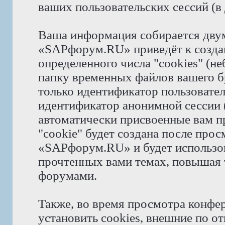
ваших пользовательских сессий (
Ваша информация собирается дву
«SAPфорум.RU» приведёт к созд
определенного числа "cookies" (н
папку временных файлов вашего бр
только идентификатор пользователя
идентификатор анонимной сессии (
автоматически присвоенные вам 
"cookie" будет создана после про
«SAPфорум.RU» и будет использов
прочтенных вами темах, повышая 
форумами.
Также, во время просмотра конф
установить cookies, внешние по 