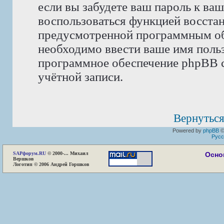
если вы забудете ваш пароль к ва
воспользоваться функцией восста
предусмотренной программным об
необходимо ввести ваше имя пользо
программное обеспечение phpBB с
учётной записи.
Вернуться
Powered by
phpBB
©
Русс
SAP
форум.RU
© 2000-... Михаил
Осно
Вершков
Логотип © 2006 Андрей Горшков