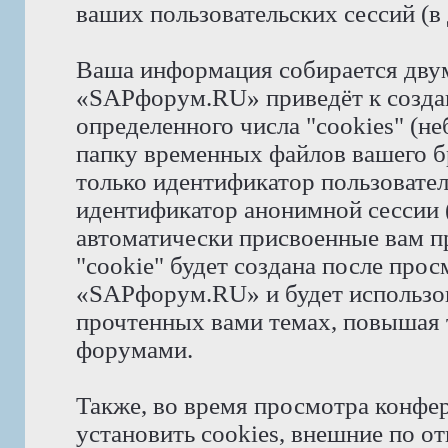
ваших пользовательских сессий (
Ваша информация собирается дву
«SAPфорум.RU» приведёт к созд
определенного числа "cookies" (н
папку временных файлов вашего бр
только идентификатор пользователя
идентификатор анонимной сессии (
автоматически присвоенные вам 
"cookie" будет создана после про
«SAPфорум.RU» и будет использов
прочтенных вами темах, повышая 
форумами.
Также, во время просмотра конф
установить cookies, внешние по 