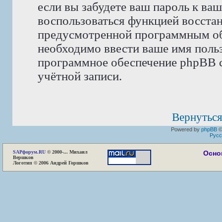
если вы забудете ваш пароль к ва
воспользоваться функцией восста
предусмотренной программным об
необходимо ввести ваше имя пользо
программное обеспечение phpBB с
учётной записи.
Вернуться
Powered by
phpBB
©
Русс
SAP
форум.RU
© 2000-... Михаил
Осно
Вершков
Логотип © 2006 Андрей Горшков