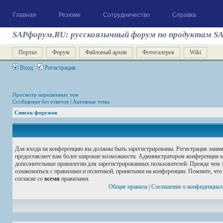
Главная
Резюме
Сотрудничество
Справка
SAPфорум.RU: русскоязычный форум по продуктам S
Портал
Форум
Файловый архив
Фотогалерея
Wiki
Вход
Регистрация
Просмотр нерешенных тем
Сообщения без ответов
|
Активные темы
Список форумов
Для входа на конференцию вы должны быть зарегистрированы. Регистрация занима
предоставляет вам более широкие возможности. Администратором конференции м
дополнительные привилегии для зарегистрированных пользователей. Прежде чем з
ознакомиться с правилами и политикой, принятыми на конференции. Помните, что
согласие со
всеми
правилами.
Общие правила
|
Соглашение о конфиденциал