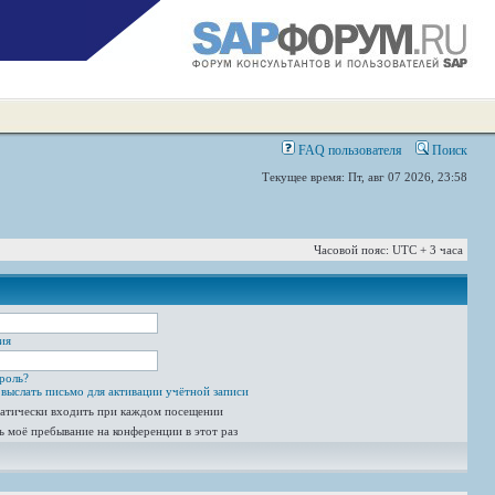
FAQ пользователя
Поиск
Текущее время: Пт, авг 07 2026, 23:58
Часовой пояс: UTC + 3 часа
ия
роль?
выслать письмо для активации учётной записи
атически входить при каждом посещении
ь моё пребывание на конференции в этот раз