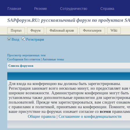
Главная
Резюме
Сотрудничество
Справка
SAPфорум.RU: русскоязычный форум по продуктам S
Портал
Форум
Файловый архив
Фотогалерея
Wiki
Вход
Регистрация
Просмотр нерешенных тем
Сообщения без ответов
|
Активные темы
Список форумов
Для входа на конференцию вы должны быть зарегистрированы.
Регистрация занимает всего несколько минут, но предоставляет вам 
широкие возможности. Администратором конференции могут быть
установлены также дополнительные привилегии для зарегистриров
пользователей. Прежде чем зарегистрироваться, вам следует ознако
с правилами и политикой, принятыми на конференции. Помните, ч
ваше присутствие на форумах означает согласие со
всеми
правилам
Общие правила
|
Соглашение о конфиденциальности