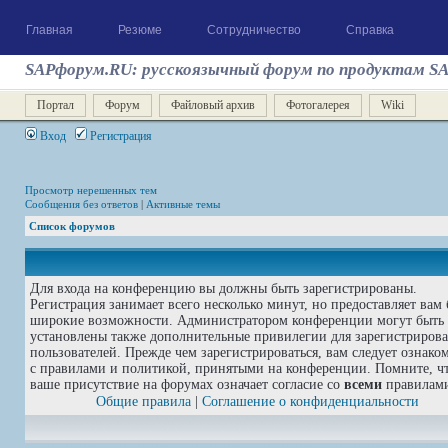
Главная
Резюме
Сотрудничество
Справка
SAPфорум.RU: русскоязычный форум по продуктам S
Портал
Форум
Файловый архив
Фотогалерея
Wiki
Вход
Регистрация
Просмотр нерешенных тем
Сообщения без ответов
|
Активные темы
Список форумов
Для входа на конференцию вы должны быть зарегистрированы.
Регистрация занимает всего несколько минут, но предоставляет вам 
широкие возможности. Администратором конференции могут быть
установлены также дополнительные привилегии для зарегистриров
пользователей. Прежде чем зарегистрироваться, вам следует ознако
с правилами и политикой, принятыми на конференции. Помните, ч
ваше присутствие на форумах означает согласие со
всеми
правилам
Общие правила
|
Соглашение о конфиденциальности