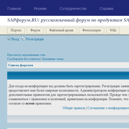
Главная
Резюме
Сотрудничество
Справка
SAPфорум.RU: русскоязычный форум по продуктам S
Портал
Форум
Файловый архив
Фотогалерея
Wiki
Вход
Регистрация
Просмотр нерешенных тем
Сообщения без ответов
|
Активные темы
Список форумов
Для входа на конференцию вы должны быть зарегистрированы. Регистрация занима
предоставляет вам более широкие возможности. Администратором конференции м
дополнительные привилегии для зарегистрированных пользователей. Прежде чем з
ознакомиться с правилами и политикой, принятыми на конференции. Помните, что
согласие со
всеми
правилами.
Общие правила
|
Соглашение о конфиденциал