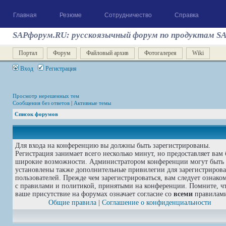
Главная
Резюме
Сотрудничество
Справка
SAPфорум.RU: русскоязычный форум по продуктам S
Портал
Форум
Файловый архив
Фотогалерея
Wiki
Вход
Регистрация
Просмотр нерешенных тем
Сообщения без ответов
|
Активные темы
Список форумов
Для входа на конференцию вы должны быть зарегистрированы.
Регистрация занимает всего несколько минут, но предоставляет вам 
широкие возможности. Администратором конференции могут быть
установлены также дополнительные привилегии для зарегистриров
пользователей. Прежде чем зарегистрироваться, вам следует ознако
с правилами и политикой, принятыми на конференции. Помните, ч
ваше присутствие на форумах означает согласие со
всеми
правилам
Общие правила
|
Соглашение о конфиденциальности