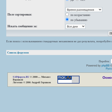
Поле сортировки:
по возрастанию
по убыванию
Искать сообщения за:
Если поиск с использованием стандартных механизмов не дал результата, попробуйт
Список форумов
Перейти:
Powered by
phpBB
©
Русс
SAP
форум.RU
© 2000-... Михаил
Осно
Вершков
Логотип © 2006 Андрей Горшков