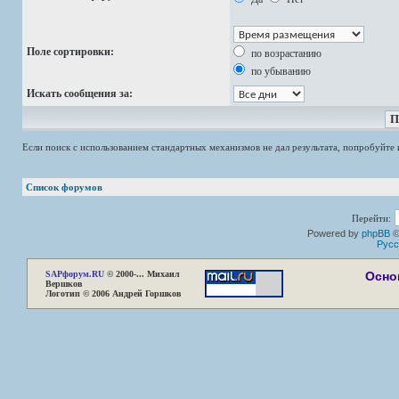
Поле сортировки:
по возрастанию
по убыванию
Искать сообщения за:
Если поиск с использованием стандартных механизмов не дал результата, попробуйт
Список форумов
Перейти:
Powered by
phpBB
©
Русс
SAP
форум.RU
© 2000-... Михаил
Осно
Вершков
Логотип © 2006 Андрей Горшков