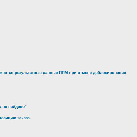
яются результатные данные ППМ при отмене деблокирования
а не найдено"
позицию заказа