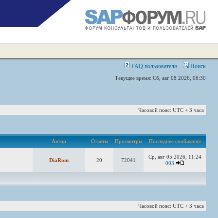
FAQ пользователя
Поиск
Текущее время: Сб, авг 08 2026, 06:30
Часовой пояс: UTC + 3 часа
Автор
Ответы
Просмотры
Последнее сообщение
Ср, авг 05 2026, 11:24
DiaRom
20
72041
003
Часовой пояс: UTC + 3 часа