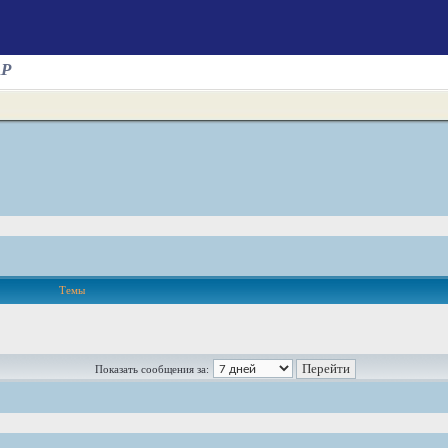
AP
Темы
Показать сообщения за: