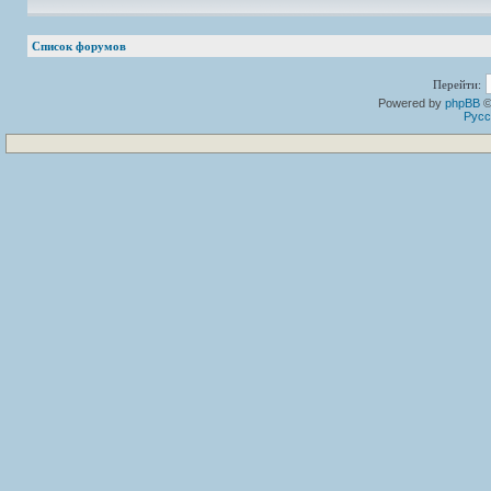
Список форумов
Перейти:
Powered by
phpBB
©
Русс