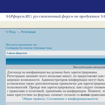
SAPфорум.RU: русскоязычный форум по продуктам S
Вход
Регистрация
Просмотр нерешенных тем
Сообщения без ответов
|
Активные темы
Список форумов
Вам необходимо авторизова
Для входа на конференцию вы должны быть зарегистрированы.
Регистрация занимает всего несколько минут, но предоставляет вам 
широкие возможности. Администратором конференции могут быть
установлены также дополнительные привилегии для зарегистриров
пользователей. Прежде чем зарегистрироваться, вам следует ознако
с правилами и политикой, принятыми на конференции. Помните, ч
ваше присутствие на форумах означает согласие со
всеми
правилам
Общие правила
|
Соглашение о конфиденциальности