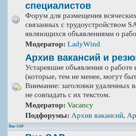
специалистов
Форум для размещения всяческих
связанных с трудоустройством SA
являющихся объявлениями о рабо
Модератор:
LadyWind
Архив вакансий и рез
Устаревшие объявления о работе 
(которые, тем не менее, могут бы
Внимание: заголовки удаленных в
не совпадать с их текстом.
Модератор:
Vacancy
Подфорумы:
Архив вакансий
,
Ар
Вне SAP