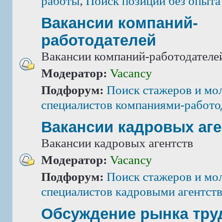
работы
,
Поиск позиций без опыта
Вакансии компаний-
работодателей
Вакансии компаний-работодателе
Модератор:
Vacancy
Подфорум:
Поиск стажеров и мо
специалистов компаниями-работо
Вакансии кадровых аге
Вакансии кадровых агентств
Модератор:
Vacancy
Подфорум:
Поиск стажеров и мо
специалистов кадровыми агентст
Обсуждение рынка тру