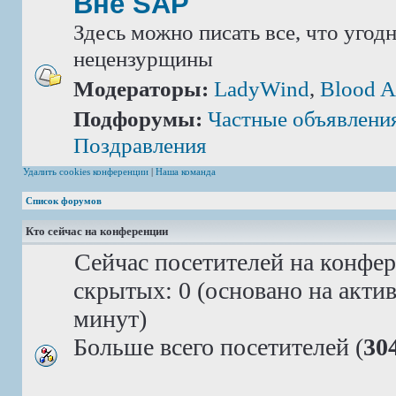
Вне SAP
Здесь можно писать все, что угод
нецензурщины
Модераторы:
LadyWind
,
Blood A
Подфорумы:
Частные объявлени
Поздравления
Удалить cookies конференции
|
Наша команда
Список форумов
Кто сейчас на конференции
Сейчас посетителей на конфе
скрытых: 0 (основано на акти
минут)
Больше всего посетителей (
30