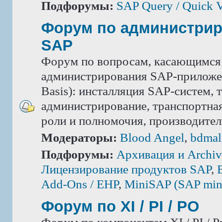
Подфорумы:
SAP Query / Quick 
Форум по администри
SAP
Форум по вопросам, касающимся
администрирования SAP-приложе
Basis): инсталляция SAP-систем, 
администрирование, транспортная
роли и полномочия, производител
Модераторы:
Blood Angel
,
bdmal
Подфорумы:
Архивация и Archiv
Лицензирование продуктов SAP
,
Add-Ons / ЕНР
,
MiniSAP (SAP mini
Форум по XI / PI / РО