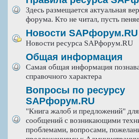
Здесь размещается актуальная ве
форума. Кто не читал, пусть пеняе
Новости SAPфорум.RU
Новости ресурса SAPфорум.RU
Общая информация
Самая общая информация познава
справочного характера
Вопросы по ресурсу
SAPфорум.RU
"Книга жалоб и предложений" дл
сообщений с возникающими техн
проблемами, вопросами, пожелан
предложениями к Администрации 