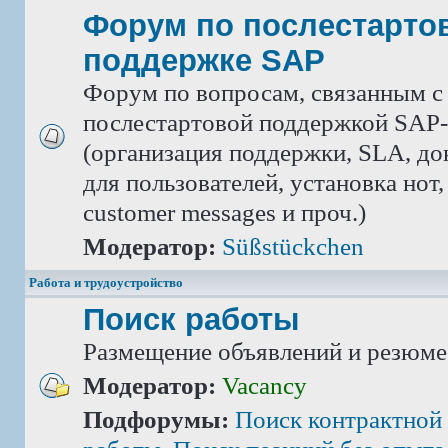
Форум по послестарто
поддержке SAP
Форум по вопросам, связанным с
послестартовой поддержкой SAP-
(организация поддержки, SLA, д
для пользователей, установка нот,
customer messages и проч.)
Модератор:
Süßstückchen
Работа и трудоустройство
Поиск работы
Размещение объявлений и резюме
Модератор:
Vacancy
Подфорумы:
Поиск контрактной 