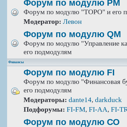
Форум по модулю РМ
Форум по модулю "ТОРО" и его 
Модератор:
Левон
Форум по модулю QM
Форум по модулю "Управление ка
его подмодулям
Финансы
Форум по модулю FI
Форум по модулю "Финансовая бу
его подмодулям
Модераторы:
dante14
,
darkduck
Подфорумы:
FI-FM
,
FI-AA
,
FI-T
Форум по модулю СО