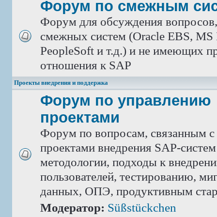
Форум по смежным си
Форум для обсуждения вопросов
смежных систем (Oracle EBS, MS 
PeopleSoft и т.д.) и не имеющих 
отношения к SAP
Проекты внедрения и поддержка
Форум по управлению
проектами
Форум по вопросам, связанным с
проектами внедрения SAP-систем
методологии, подходы к внедрен
пользователей, тестированию, ми
данных, ОПЭ, продуктивным ста
Модератор:
Süßstückchen