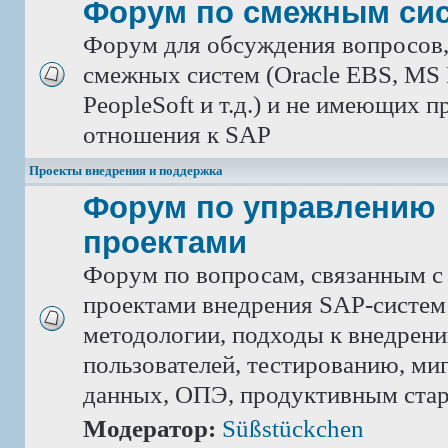
Форум по смежным си
Форум для обсуждения вопросов
смежных систем (Oracle EBS, MS 
PeopleSoft и т.д.) и не имеющих 
отношения к SAP
Проекты внедрения и поддержка
Форум по управлению
проектами
Форум по вопросам, связанным с
проектами внедрения SAP-систем
методологии, подходы к внедрен
пользователей, тестированию, ми
данных, ОПЭ, продуктивным ста
Модератор:
Süßstückchen