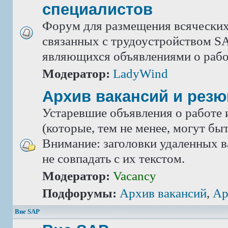
специалистов
Форум для размещения всяческих
связанных с трудоустройством SA
являющихся объявлениями о рабо
Модератор:
LadyWind
Архив вакансий и рез
Устаревшие объявления о работе 
(которые, тем не менее, могут бы
Внимание: заголовки удаленных в
не совпадать с их текстом.
Модератор:
Vacancy
Подфорумы:
Архив вакансий
,
Ар
Вне SAP