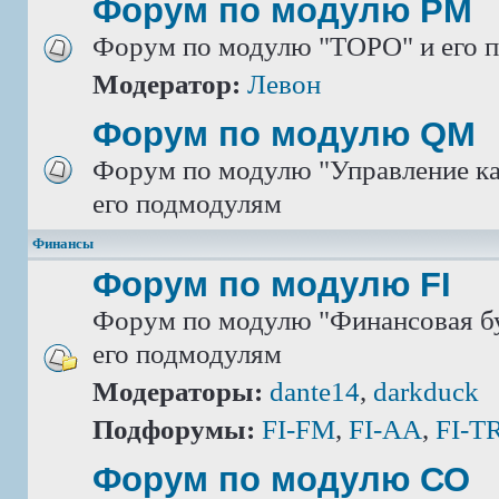
Форум по модулю РМ
Форум по модулю "ТОРО" и его 
Модератор:
Левон
Форум по модулю QM
Форум по модулю "Управление ка
его подмодулям
Финансы
Форум по модулю FI
Форум по модулю "Финансовая бу
его подмодулям
Модераторы:
dante14
,
darkduck
Подфорумы:
FI-FM
,
FI-AA
,
FI-T
Форум по модулю СО