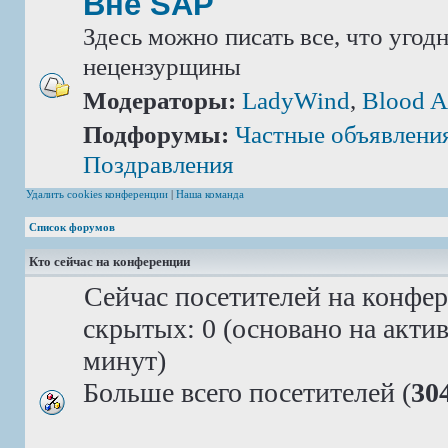
Вне SAP
Здесь можно писать все, что угод
нецензурщины
Модераторы:
LadyWind
,
Blood A
Подфорумы:
Частные объявлени
Поздравления
Удалить cookies конференции
|
Наша команда
Список форумов
Кто сейчас на конференции
Сейчас посетителей на конфе
скрытых: 0 (основано на акти
минут)
Больше всего посетителей (
30