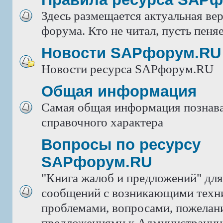
Здесь размещается актуальная ве
форума. Кто не читал, пусть пеняе
Новости SAPфорум.RU
Новости ресурса SAPфорум.RU
Общая информация
Самая общая информация познава
справочного характера
Вопросы по ресурсу
SAPфорум.RU
"Книга жалоб и предложений" дл
сообщений с возникающими техн
проблемами, вопросами, пожелан
предложениями к Администрации 