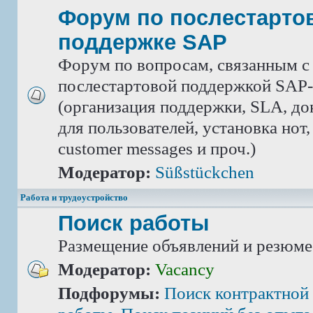
Форум по послестарто
поддержке SAP
Форум по вопросам, связанным с
послестартовой поддержкой SAP-
(организация поддержки, SLA, д
для пользователей, установка нот,
customer messages и проч.)
Модератор:
Süßstückchen
Работа и трудоустройство
Поиск работы
Размещение объявлений и резюме
Модератор:
Vacancy
Подфорумы:
Поиск контрактной 