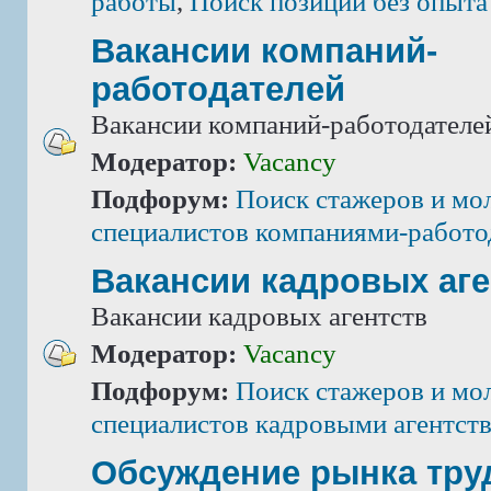
работы
,
Поиск позиций без опыта
Вакансии компаний-
работодателей
Вакансии компаний-работодателе
Модератор:
Vacancy
Подфорум:
Поиск стажеров и мо
специалистов компаниями-работо
Вакансии кадровых аге
Вакансии кадровых агентств
Модератор:
Vacancy
Подфорум:
Поиск стажеров и мо
специалистов кадровыми агентст
Обсуждение рынка тру