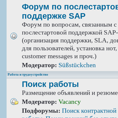
Форум по послестарто
поддержке SAP
Форум по вопросам, связанным с
послестартовой поддержкой SAP-
(организация поддержки, SLA, д
для пользователей, установка нот,
customer messages и проч.)
Модератор:
Süßstückchen
Работа и трудоустройство
Поиск работы
Размещение объявлений и резюме
Модератор:
Vacancy
Подфорумы:
Поиск контрактной 