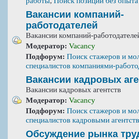
работы
,
Поиск позиций без опыта
Вакансии компаний-
работодателей
Вакансии компаний-работодателе
Модератор:
Vacancy
Подфорум:
Поиск стажеров и мо
специалистов компаниями-работо
Вакансии кадровых аге
Вакансии кадровых агентств
Модератор:
Vacancy
Подфорум:
Поиск стажеров и мо
специалистов кадровыми агентст
Обсуждение рынка тру