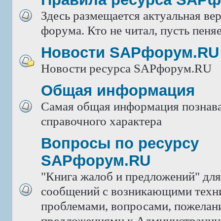
Здесь размещается актуальная ве
форума. Кто не читал, пусть пеняе
Новости SAPфорум.RU
Новости ресурса SAPфорум.RU
Общая информация
Самая общая информация познава
справочного характера
Вопросы по ресурсу
SAPфорум.RU
"Книга жалоб и предложений" дл
сообщений с возникающими техн
проблемами, вопросами, пожелан
предложениями к Администрации 