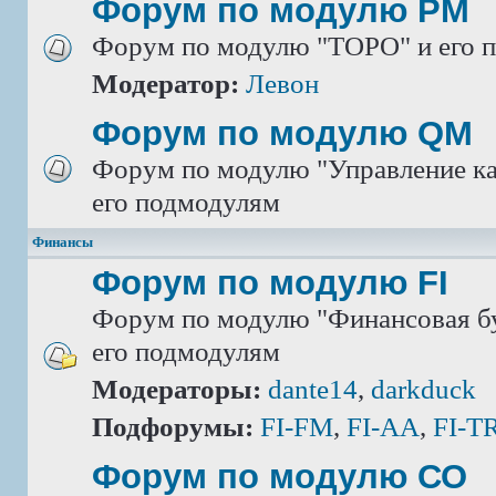
Форум по модулю РМ
Форум по модулю "ТОРО" и его 
Модератор:
Левон
Форум по модулю QM
Форум по модулю "Управление ка
его подмодулям
Финансы
Форум по модулю FI
Форум по модулю "Финансовая бу
его подмодулям
Модераторы:
dante14
,
darkduck
Подфорумы:
FI-FM
,
FI-AA
,
FI-T
Форум по модулю СО