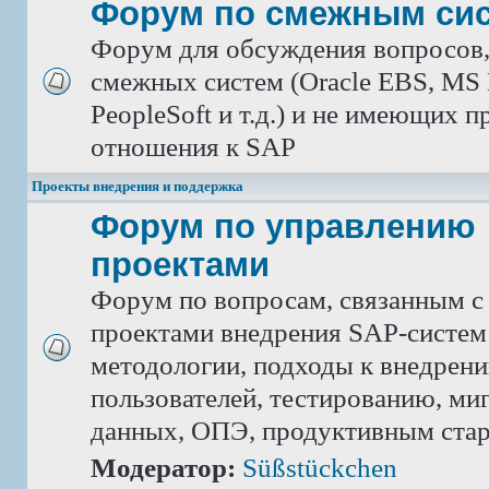
Форум по смежным си
Форум для обсуждения вопросов
смежных систем (Oracle EBS, MS 
PeopleSoft и т.д.) и не имеющих 
отношения к SAP
Проекты внедрения и поддержка
Форум по управлению
проектами
Форум по вопросам, связанным с
проектами внедрения SAP-систем
методологии, подходы к внедрен
пользователей, тестированию, ми
данных, ОПЭ, продуктивным ста
Модератор:
Süßstückchen