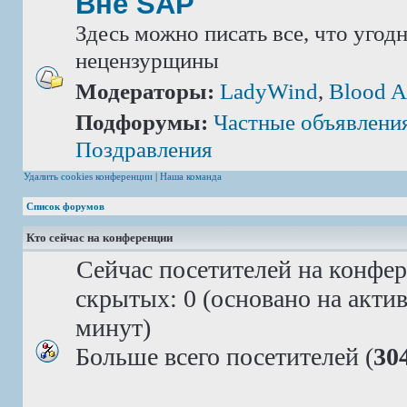
Вне SAP
Здесь можно писать все, что угод
нецензурщины
Модераторы:
LadyWind
,
Blood A
Подфорумы:
Частные объявлени
Поздравления
Удалить cookies конференции
|
Наша команда
Список форумов
Кто сейчас на конференции
Сейчас посетителей на конфе
скрытых: 0 (основано на акти
минут)
Больше всего посетителей (
30