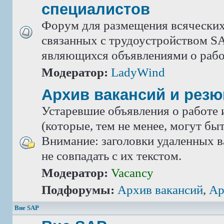
специалистов
Форум для размещения всяческих
связанных с трудоустройством SA
являющихся объявлениями о рабо
Модератор:
LadyWind
Архив вакансий и рез
Устаревшие объявления о работе 
(которые, тем не менее, могут бы
Внимание: заголовки удаленных в
не совпадать с их текстом.
Модератор:
Vacancy
Подфорумы:
Архив вакансий
,
Ар
Вне SAP