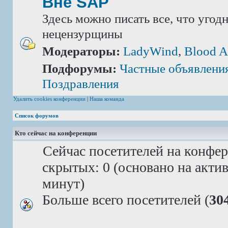
Вне SAP
Здесь можно писать все, что угод
нецензурщины
Модераторы:
LadyWind
,
Blood A
Подфорумы:
Частные объявлени
Поздравления
Удалить cookies конференции
|
Наша команда
Список форумов
Кто сейчас на конференции
Сейчас посетителей на конфе
скрытых: 0 (основано на акти
минут)
Больше всего посетителей (
30