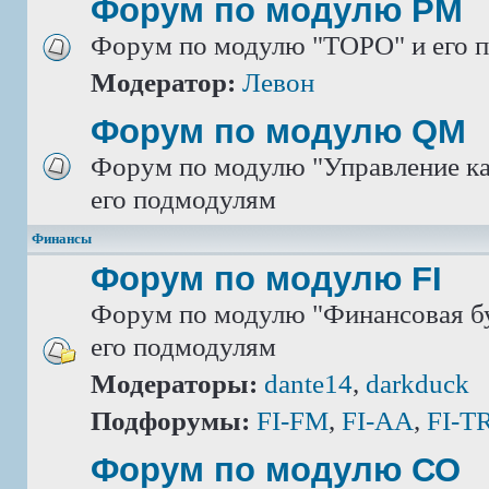
Форум по модулю РМ
Форум по модулю "ТОРО" и его 
Модератор:
Левон
Форум по модулю QM
Форум по модулю "Управление ка
его подмодулям
Финансы
Форум по модулю FI
Форум по модулю "Финансовая бу
его подмодулям
Модераторы:
dante14
,
darkduck
Подфорумы:
FI-FM
,
FI-AA
,
FI-T
Форум по модулю СО