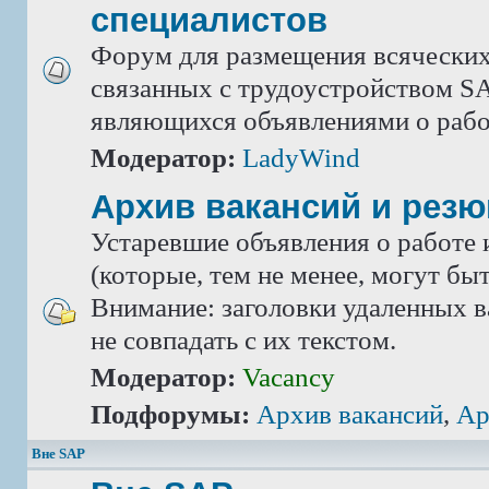
специалистов
Форум для размещения всяческих
связанных с трудоустройством SA
являющихся объявлениями о рабо
Модератор:
LadyWind
Архив вакансий и рез
Устаревшие объявления о работе 
(которые, тем не менее, могут бы
Внимание: заголовки удаленных в
не совпадать с их текстом.
Модератор:
Vacancy
Подфорумы:
Архив вакансий
,
Ар
Вне SAP