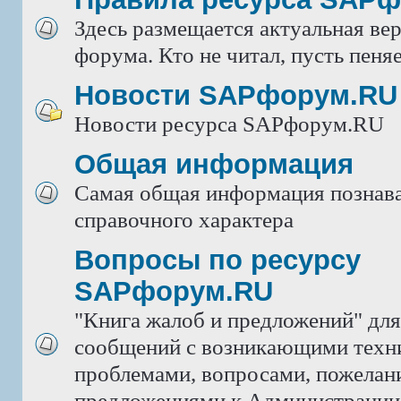
Здесь размещается актуальная ве
форума. Кто не читал, пусть пеняе
Новости SAPфорум.RU
Новости ресурса SAPфорум.RU
Общая информация
Самая общая информация познава
справочного характера
Вопросы по ресурсу
SAPфорум.RU
"Книга жалоб и предложений" дл
сообщений с возникающими техн
проблемами, вопросами, пожелан
предложениями к Администрации 