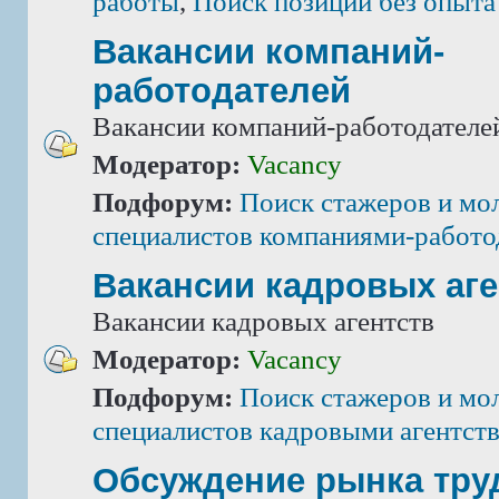
работы
,
Поиск позиций без опыта
Вакансии компаний-
работодателей
Вакансии компаний-работодателе
Модератор:
Vacancy
Подфорум:
Поиск стажеров и мо
специалистов компаниями-работо
Вакансии кадровых аге
Вакансии кадровых агентств
Модератор:
Vacancy
Подфорум:
Поиск стажеров и мо
специалистов кадровыми агентст
Обсуждение рынка тру