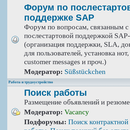
Форум по послестарто
поддержке SAP
Форум по вопросам, связанным с
послестартовой поддержкой SAP-
(организация поддержки, SLA, д
для пользователей, установка нот,
customer messages и проч.)
Модератор:
Süßstückchen
Работа и трудоустройство
Поиск работы
Размещение объявлений и резюме
Модератор:
Vacancy
Подфорумы:
Поиск контрактной 