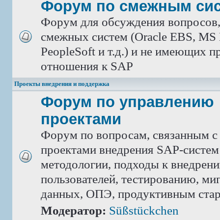
Форум по смежным си
Форум для обсуждения вопросов
смежных систем (Oracle EBS, MS 
PeopleSoft и т.д.) и не имеющих 
отношения к SAP
Проекты внедрения и поддержка
Форум по управлению
проектами
Форум по вопросам, связанным с
проектами внедрения SAP-систем
методологии, подходы к внедрен
пользователей, тестированию, ми
данных, ОПЭ, продуктивным ста
Модератор:
Süßstückchen