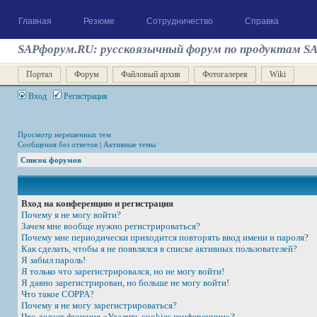
Главная
Резюме
Сотрудничество
Справка
SAPфорум.RU: русскоязычный форум по продуктам S
Портал
Форум
Файловый архив
Фотогалерея
Wiki
Вход
Регистрация
Просмотр нерешенных тем
Сообщения без ответов
|
Активные темы
Список форумов
Вход на конференцию и регистрация
Почему я не могу войти?
Зачем мне вообще нужно регистрироваться?
Почему мне периодически приходится повторять ввод имени и пароля?
Как сделать, чтобы я не появлялся в списке активных пользователей?
Я забыл пароль!
Я только что зарегистрировался, но не могу войти!
Я давно зарегистрирован, но больше не могу войти!
Что такое COPPA?
Почему я не могу зарегистрироваться?
Что делает функция «Удалить cookies конференции»?