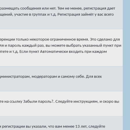
 размещать сообщения или нет. Тем не менее, регистрация дает
й, участие в группах и т.д. Регистрация займёт у вас всего
ференции только некоторое ограниченное время. Это сделано для
еля и пароль каждый раз, вы можете выбрать указанный пункт при
ете и т.д. Если пункт
Автоматически входить при каждом
администраторам, модераторам и самому себе. Для всех
те на ссылку
Забыли пароль?
. Следуйте инструкциям, и скоро вы
регистрации вы указали, что вам менее 13 лет, следуйте