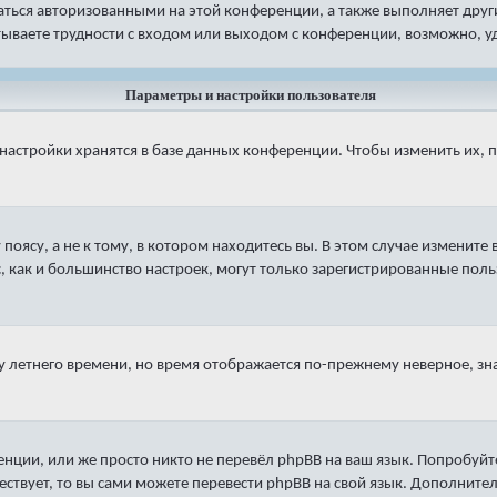
ваться авторизованными на этой конференции, а также выполняет дру
ываете трудности с входом или выходом с конференции, возможно, уд
Параметры и настройки пользователя
настройки хранятся в базе данных конференции. Чтобы изменить их, 
оясу, а не к тому, в котором находитесь вы. В этом случае измените в
яс, как и большинство настроек, могут только зарегистрированные пол
ку летнего времени, но время отображается по-прежнему неверное, зн
нции, или же просто никто не перевёл phpBB на ваш язык. Попробуйт
ществует, то вы сами можете перевести phpBB на свой язык. Дополни