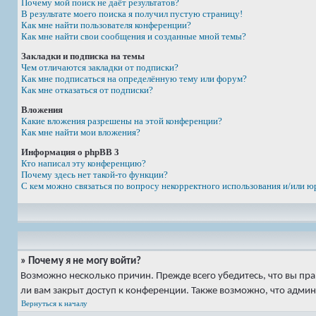
Почему мой поиск не даёт результатов?
В результате моего поиска я получил пустую страницу!
Как мне найти пользователя конференции?
Как мне найти свои сообщения и созданные мной темы?
Закладки и подписка на темы
Чем отличаются закладки от подписки?
Как мне подписаться на определённую тему или форум?
Как мне отказаться от подписки?
Вложения
Какие вложения разрешены на этой конференции?
Как мне найти мои вложения?
Информация о phpBB 3
Кто написал эту конференцию?
Почему здесь нет такой-то функции?
С кем можно связаться по вопросу некорректного использования и/или ю
» Почему я не могу войти?
Возможно несколько причин. Прежде всего убедитесь, что вы пр
ли вам закрыт доступ к конференции. Также возможно, что адми
Вернуться к началу