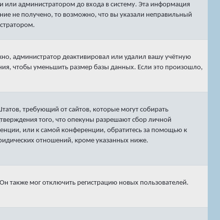
и или администратором до входа в систему. Эта информация
ние не получено, то возможно, что вы указали неправильный
истратором.
ожно, администратор деактивировал или удалил вашу учётную
ия, чтобы уменьшить размер базы данных. Если это произошло,
х Штатов, требующий от сайтов, которые могут собирать
тверждения того, что опекуны разрешают сбор личной
енции, или к самой конференции, обратитесь за помощью к
юридических отношений, кроме указанных ниже.
 Он также мог отключить регистрацию новых пользователей.