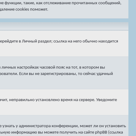
гие функции, такие, как отслеживание прочитанных сообщений,
аление cookies поможет.
перейдите в
Личный раздел
; ссылка на него обычно находится
 личных настройках часовой пояс на тот, в котором вы
ьзователи. Если вы не зарегистрированы, то сейчас удачный
ачит, неправильно установлено время на сервере. Уведомите
е узнать у администратора конференции, может ли он установить
тельную информацию вы можете получить на сайте phpBB (ссылка