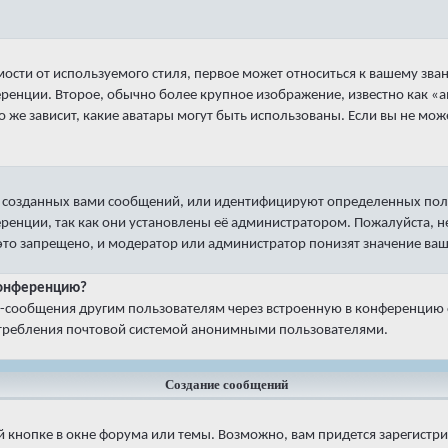
ости от используемого стиля, первое может относиться к вашему зва
ференции. Второе, обычно более крупное изображение, известно как «
о же зависит, какие аватары могут быть использованы. Если вы не мо
 созданных вами сообщений, или идентифицируют определенных пол
ренции, так как они установлены её администратором. Пожалуйста,
 это запрещено, и модератор или администратор понизят значение ваш
 конференцию?
il-сообщения другим пользователям через встроенную в конференцию
потребления почтовой системой анонимными пользователями.
Создание сообщений
 кнопке в окне форума или темы. Возможно, вам придется зарегистр