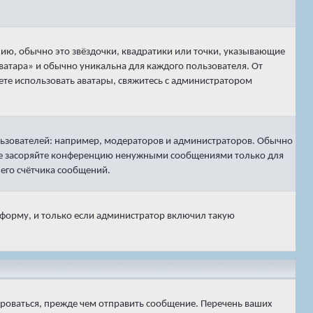
нию, обычно это звёздочки, квадратики или точки, указывающие
аватара» и обычно уникальна для каждого пользователя. От
жете использовать аватары, свяжитесь с администратором
ьзователей: например, модераторов и администраторов. Обычно
 не засоряйте конференцию ненужными сообщениями только для
его счётчика сообщений.
 форму, и только если администратор включил такую
ироваться, прежде чем отправить сообщение. Перечень ваших