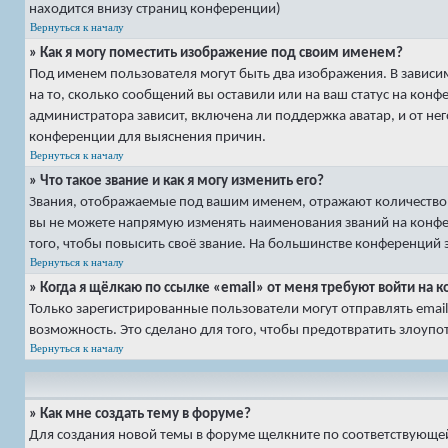
находится внизу страниц конференции)
Вернуться к началу
» Как я могу поместить изображение под своим именем?
Под именем пользователя могут быть два изображения. В зависим
на то, сколько сообщений вы оставили или на ваш статус на кон
администратора зависит, включена ли поддержка аватар, и от нег
конференции для выяснения причин.
Вернуться к началу
» Что такое звание и как я могу изменить его?
Звания, отображаемые под вашим именем, отражают количество
вы не можете напрямую изменять наименования званий на конфе
того, чтобы повысить своё звание. На большинстве конференций
Вернуться к началу
» Когда я щёлкаю по ссылке «email» от меня требуют войти на
Только зарегистрированные пользователи могут отправлять ema
возможность. Это сделано для того, чтобы предотвратить злоу
Вернуться к началу
» Как мне создать тему в форуме?
Для создания новой темы в форуме щелкните по соответствующей