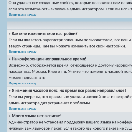
Она удаляет все созданные cookies, которые позволяют вам оста
если эта возможность включена администратором. Если вы испыт
Вернуться к началу
» Как мне изменить мои настройки?
Если вы являетесь зарегистрированным пользователем, все ваши 
вверху страницы. Там вы можете изменить все свои настройки.
Вернуться к началу
» На конференции неправильное время!
Возможно, отображается время, относящееся к другому часовому п
находитесь: Москва, Киев и т.д. Учтите, что изменять часовой по
момент сделать это.
Вернуться к началу
» Я изменил часовой пояс, но время все равно неправильное!
Если вы уверены, что правильно указали часовой пояс и настрой
администратора для устранения проблемы.
Вернуться к началу
» Моего языка нет в списке!
Администратор не установил поддержку вашего языка на конфере
нужный вам языковой пакет. Если такого языкового пакета не су