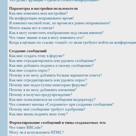
Параметры и настройки пользователя
Как мне изменить мои настройки?
На конференции неправильное время!
Я изменил часовой пояс, но время все равно неправильное!
Моего языка нет в списке!
Как я могу поместить изображение под своим именем?
Что такое звание и как я могу изменить его?
Когда я щёлкаю по ссылке «email» от меня требуют войти на конференци
Создание сообщений
Как мне создать тему в форуме?
Как мне отредактировать или удалить сообщение?
Как мне добавить подпись к своему сообщению?
Как мне создать опрос?
Почему я не могу добавить больше вариантов ответа?
Как мне отредактировать или удалить опрос?
Почему мне недоступны некоторые форумы?
Почему я не могу добавлять вложения?
Почему я получил предупреждение?
Как мне пожаловаться на сообщения модератору?
Что означает кнопка «Сохранить» при создании сообщения?
Почему моё сообщение требует одобрения?
Как мне вновь поднять мою тему?
Форматирование сообщений и типы создаваемых тем
Что такое BBCode?
Могу ли я использовать HTML?