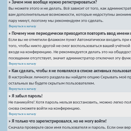
» Зачем мне вообще нужно регистрироваться?
Вы можете этого и не делать. Всё зависит от того, как админист
вам дополнительные возможности, которые недоступны анонимным 
пару минут, поэтому мы рекомендуем это сделать.
Вернуться к началу
» Почему мне периодически приходится повторять ввод имени 
Если вы не отметили флажком пункт
Автоматически входить при
того, чтобы никто другой не смог воспользоваться вашей учётно
входе на конференцию. Не рекомендуется делать это на общедост
посещении
отсутствует, значит администратор отключил эту фун
Вернуться к началу
» Как сделать, чтобы я не появлялся в списке активных пользова
В настройках личного раздела вы найдете опцию
Скрывать моё п
остальных вы будете скрытым пользователем.
Вернуться к началу
» Я забыл пароль!
Не паникуйте! Хотя пароль нельзя восстановить, можно легко по
снова сможете войти на конференцию.
Вернуться к началу
» Я только что зарегистрировался, но не могу войти!
Сначала проверьте свои имя пользователя и пароль. Если они вер