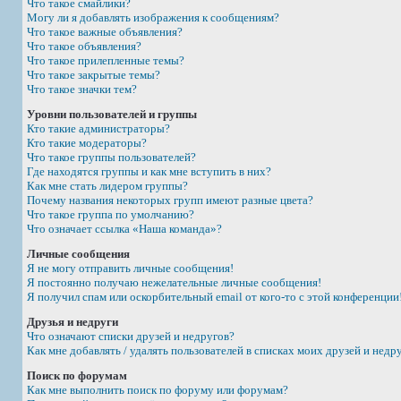
Что такое смайлики?
Могу ли я добавлять изображения к сообщениям?
Что такое важные объявления?
Что такое объявления?
Что такое прилепленные темы?
Что такое закрытые темы?
Что такое значки тем?
Уровни пользователей и группы
Кто такие администраторы?
Кто такие модераторы?
Что такое группы пользователей?
Где находятся группы и как мне вступить в них?
Как мне стать лидером группы?
Почему названия некоторых групп имеют разные цвета?
Что такое группа по умолчанию?
Что означает ссылка «Наша команда»?
Личные сообщения
Я не могу отправить личные сообщения!
Я постоянно получаю нежелательные личные сообщения!
Я получил спам или оскорбительный email от кого-то с этой конференции
Друзья и недруги
Что означают списки друзей и недругов?
Как мне добавлять / удалять пользователей в списках моих друзей и недр
Поиск по форумам
Как мне выполнить поиск по форуму или форумам?