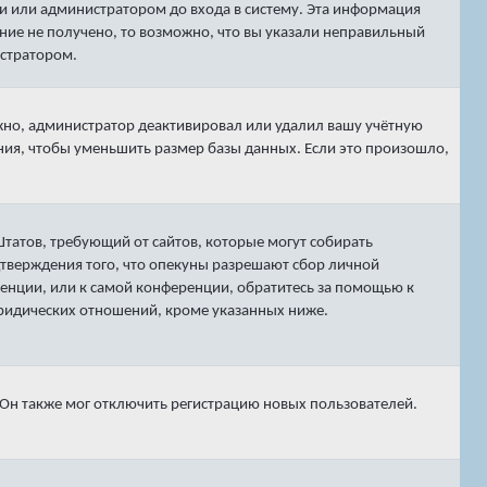
и или администратором до входа в систему. Эта информация
ние не получено, то возможно, что вы указали неправильный
истратором.
ожно, администратор деактивировал или удалил вашу учётную
ия, чтобы уменьшить размер базы данных. Если это произошло,
х Штатов, требующий от сайтов, которые могут собирать
тверждения того, что опекуны разрешают сбор личной
енции, или к самой конференции, обратитесь за помощью к
юридических отношений, кроме указанных ниже.
 Он также мог отключить регистрацию новых пользователей.