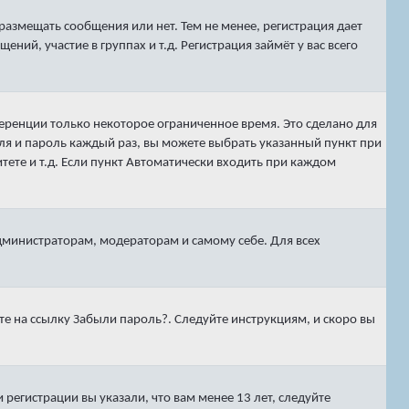
 размещать сообщения или нет. Тем не менее, регистрация дает
й, участие в группах и т.д. Регистрация займёт у вас всего
ференции только некоторое ограниченное время. Это сделано для
еля и пароль каждый раз, вы можете выбрать указанный пункт при
ете и т.д. Если пункт
Автоматически входить при каждом
администраторам, модераторам и самому себе. Для всех
те на ссылку
Забыли пароль?
. Следуйте инструкциям, и скоро вы
регистрации вы указали, что вам менее 13 лет, следуйте