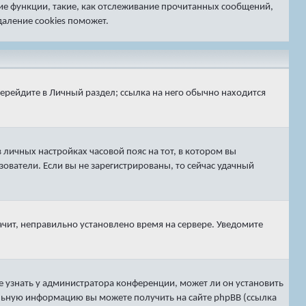
гие функции, такие, как отслеживание прочитанных сообщений,
аление cookies поможет.
перейдите в
Личный раздел
; ссылка на него обычно находится
 личных настройках часовой пояс на тот, в котором вы
ьзователи. Если вы не зарегистрированы, то сейчас удачный
ачит, неправильно установлено время на сервере. Уведомите
е узнать у администратора конференции, может ли он установить
тельную информацию вы можете получить на сайте phpBB (ссылка