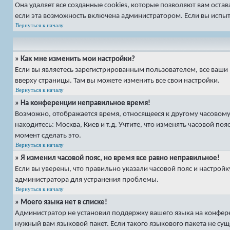
Она удаляет все созданные cookies, которые позволяют вам оста
если эта возможность включена администратором. Если вы испыт
Вернуться к началу
» Как мне изменить мои настройки?
Если вы являетесь зарегистрированным пользователем, все ваши 
вверху страницы. Там вы можете изменить все свои настройки.
Вернуться к началу
» На конференции неправильное время!
Возможно, отображается время, относящееся к другому часовому п
находитесь: Москва, Киев и т.д. Учтите, что изменять часовой по
момент сделать это.
Вернуться к началу
» Я изменил часовой пояс, но время все равно неправильное!
Если вы уверены, что правильно указали часовой пояс и настрой
администратора для устранения проблемы.
Вернуться к началу
» Моего языка нет в списке!
Администратор не установил поддержку вашего языка на конфере
нужный вам языковой пакет. Если такого языкового пакета не су