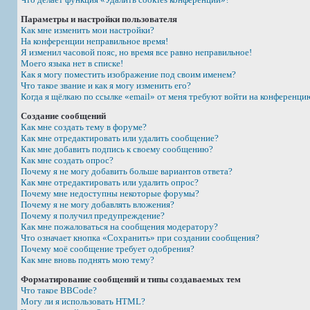
Параметры и настройки пользователя
Как мне изменить мои настройки?
На конференции неправильное время!
Я изменил часовой пояс, но время все равно неправильное!
Моего языка нет в списке!
Как я могу поместить изображение под своим именем?
Что такое звание и как я могу изменить его?
Когда я щёлкаю по ссылке «email» от меня требуют войти на конференци
Создание сообщений
Как мне создать тему в форуме?
Как мне отредактировать или удалить сообщение?
Как мне добавить подпись к своему сообщению?
Как мне создать опрос?
Почему я не могу добавить больше вариантов ответа?
Как мне отредактировать или удалить опрос?
Почему мне недоступны некоторые форумы?
Почему я не могу добавлять вложения?
Почему я получил предупреждение?
Как мне пожаловаться на сообщения модератору?
Что означает кнопка «Сохранить» при создании сообщения?
Почему моё сообщение требует одобрения?
Как мне вновь поднять мою тему?
Форматирование сообщений и типы создаваемых тем
Что такое BBCode?
Могу ли я использовать HTML?