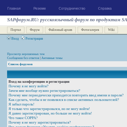
Главная
Резюме
Сотрудничество
Справка
SAPфорум.RU: русскоязычный форум по продуктам S
Портал
Форум
Файловый архив
Фотогалерея
Wiki
Вход
Регистрация
Просмотр нерешенных тем
Сообщения без ответов
|
Активные темы
Список форумов
Вход на конференцию и регистрация
Почему я не могу войти?
Зачем мне вообще нужно регистрироваться?
Почему мне периодически приходится повторять ввод имени и пароля?
Как сделать, чтобы я не появлялся в списке активных пользователей?
Я забыл пароль!
Я только что зарегистрировался, но не могу войти!
Я давно зарегистрирован, но больше не могу войти!
Что такое COPPA?
Почему я не могу зарегистрироваться?
Что делает функция «Удалить cookies конференции»?