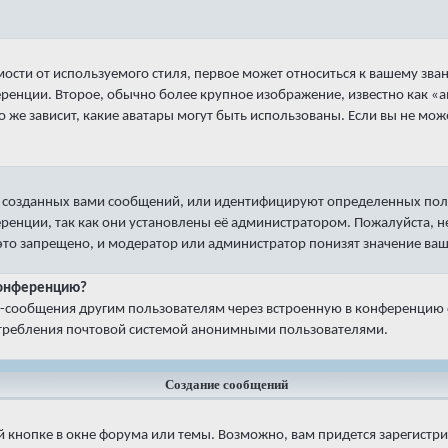
ости от используемого стиля, первое может относиться к вашему зва
ференции. Второе, обычно более крупное изображение, известно как «
о же зависит, какие аватары могут быть использованы. Если вы не мо
 созданных вами сообщений, или идентифицируют определенных пол
ренции, так как они установлены её администратором. Пожалуйста,
 это запрещено, и модератор или администратор понизят значение ваш
 конференцию?
il-сообщения другим пользователям через встроенную в конференцию
потребления почтовой системой анонимными пользователями.
Создание сообщений
 кнопке в окне форума или темы. Возможно, вам придется зарегистр