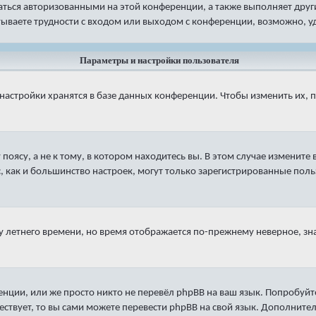
ваться авторизованными на этой конференции, а также выполняет дру
ываете трудности с входом или выходом с конференции, возможно, уд
Параметры и настройки пользователя
настройки хранятся в базе данных конференции. Чтобы изменить их, 
оясу, а не к тому, в котором находитесь вы. В этом случае измените в
яс, как и большинство настроек, могут только зарегистрированные пол
ку летнего времени, но время отображается по-прежнему неверное, зн
нции, или же просто никто не перевёл phpBB на ваш язык. Попробуйт
ществует, то вы сами можете перевести phpBB на свой язык. Дополни