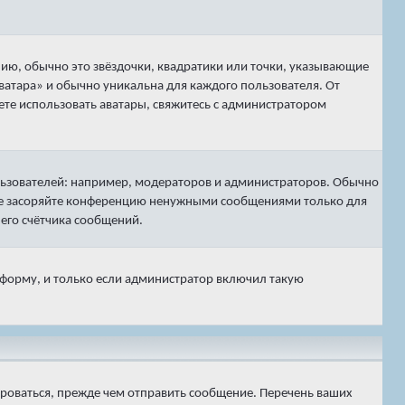
нию, обычно это звёздочки, квадратики или точки, указывающие
аватара» и обычно уникальна для каждого пользователя. От
жете использовать аватары, свяжитесь с администратором
ьзователей: например, модераторов и администраторов. Обычно
 не засоряйте конференцию ненужными сообщениями только для
его счётчика сообщений.
 форму, и только если администратор включил такую
ироваться, прежде чем отправить сообщение. Перечень ваших