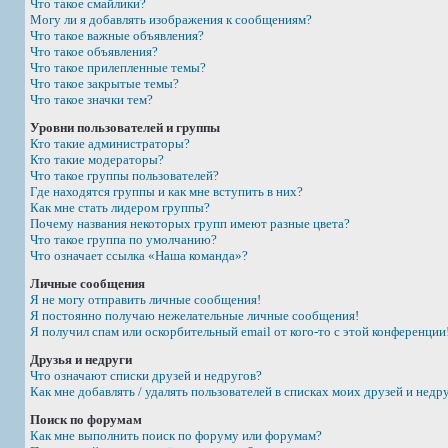
Что такое смайлики?
Могу ли я добавлять изображения к сообщениям?
Что такое важные объявления?
Что такое объявления?
Что такое прилепленные темы?
Что такое закрытые темы?
Что такое значки тем?
Уровни пользователей и группы
Кто такие администраторы?
Кто такие модераторы?
Что такое группы пользователей?
Где находятся группы и как мне вступить в них?
Как мне стать лидером группы?
Почему названия некоторых групп имеют разные цвета?
Что такое группа по умолчанию?
Что означает ссылка «Наша команда»?
Личные сообщения
Я не могу отправить личные сообщения!
Я постоянно получаю нежелательные личные сообщения!
Я получил спам или оскорбительный email от кого-то с этой конференции
Друзья и недруги
Что означают списки друзей и недругов?
Как мне добавлять / удалять пользователей в списках моих друзей и недр
Поиск по форумам
Как мне выполнить поиск по форуму или форумам?