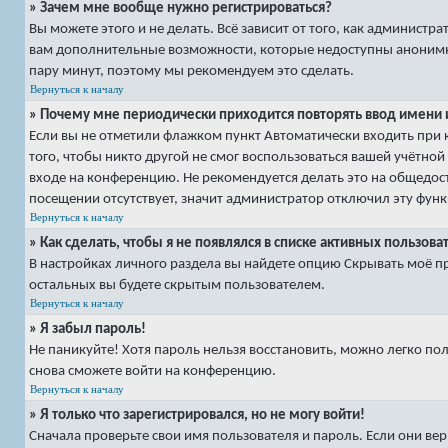
» Зачем мне вообще нужно регистрироваться?
Вы можете этого и не делать. Всё зависит от того, как админист
вам дополнительные возможности, которые недоступны анонимным 
пару минут, поэтому мы рекомендуем это сделать.
Вернуться к началу
» Почему мне периодически приходится повторять ввод имени 
Если вы не отметили флажком пункт
Автоматически входить при
того, чтобы никто другой не смог воспользоваться вашей учётно
входе на конференцию. Не рекомендуется делать это на общедост
посещении
отсутствует, значит администратор отключил эту фун
Вернуться к началу
» Как сделать, чтобы я не появлялся в списке активных пользова
В настройках личного раздела вы найдете опцию
Скрывать моё п
остальных вы будете скрытым пользователем.
Вернуться к началу
» Я забыл пароль!
Не паникуйте! Хотя пароль нельзя восстановить, можно легко по
снова сможете войти на конференцию.
Вернуться к началу
» Я только что зарегистрировался, но не могу войти!
Сначала проверьте свои имя пользователя и пароль. Если они вер