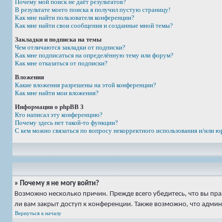
Почему мой поиск не даёт результатов?
В результате моего поиска я получил пустую страницу!
Как мне найти пользователя конференции?
Как мне найти свои сообщения и созданные мной темы?
Закладки и подписка на темы
Чем отличаются закладки от подписки?
Как мне подписаться на определённую тему или форум?
Как мне отказаться от подписки?
Вложения
Какие вложения разрешены на этой конференции?
Как мне найти мои вложения?
Информация о phpBB 3
Кто написал эту конференцию?
Почему здесь нет такой-то функции?
С кем можно связаться по вопросу некорректного использования и/или ю
» Почему я не могу войти?
Возможно несколько причин. Прежде всего убедитесь, что вы пр
ли вам закрыт доступ к конференции. Также возможно, что адми
Вернуться к началу