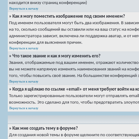
находится внизу страниц конференции)
Вернуться к началу
» Как я могу поместить изображение под своим именем?
Под именем пользователя могут быть два изображения. В зависим
на то, сколько сообщений вы оставили или на ваш статус на кон
администратора зависит, включена ли поддержка аватар, и от нег
конференции для выяснения причин.
Вернуться к началу
» Что такое звание и как я могу изменить его?
Звания, отображаемые под вашим именем, отражают количество
вы не можете напрямую изменять наименования званий на конфе
того, чтобы повысить своё звание. На большинстве конференций
Вернуться к началу
» Когда я щёлкаю по ссылке «email» от меня требуют войти на
Только зарегистрированные пользователи могут отправлять ema
возможность. Это сделано для того, чтобы предотвратить злоу
Вернуться к началу
» Как мне создать тему в форуме?
Для создания новой темы в форуме щелкните по соответствующей